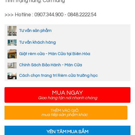
Tình trạng hàng: Còn hàng
>>> Hotline : 0907.344.900 - 0848.2222.54
Tư vấn sản phẩm
Tư vấn khách hàng
Giặt rèm cửa - Màn Cửa tại Biên Hòa
Chính Sách Bảo Hành - Màn Cửa
Cách chọn trang trí Rèm cửa trường học
MUA NGAY
Giao hàng tận nơi nhanh chóng
THÊM VÀO GIỎ
mua tiếp sản phẩm khác
YÊN TÂM MUA SẮM