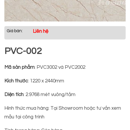
Giá bán:
Liên hệ
PVC-002
Mã sản phẩm
: PVC3002 và PVC2002
Kích thước
: 1220 x 2440mm
Diện tích
: 2.9768 mét vuông/tấm
Hình thức mua hàng: Tại Showroom hoặc tư vấn xem
mẫu tại công trình