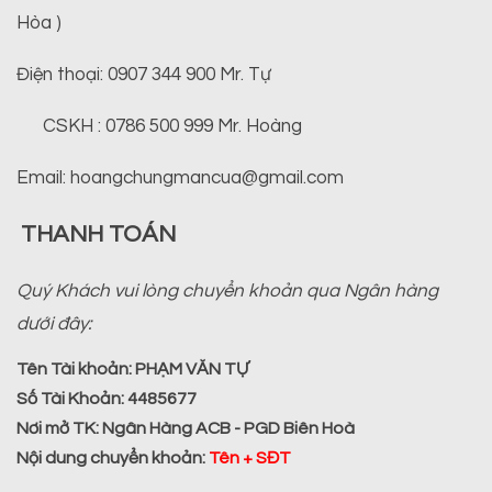
Hòa )
Điện thoại: 0907 344 900 Mr. Tự
CSKH : 0786 500 999 Mr. Hoàng
Email: hoangchungmancua@gmail.com
THANH TOÁN
Quý Khách vui lòng chuyển khoản qua Ngân hàng
dưới đây:
Tên Tài khoản:
PHẠM VĂN TỰ
Số Tài Khoản:
4485677
Nơi mở TK:
Ngân Hàng ACB - PGD Biên Hoà
Nội dung chuyển khoản
:
Tên + SĐT