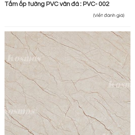
Tấm ốp tường PVC vân đá : PVC- 002
(Viết đánh giá)