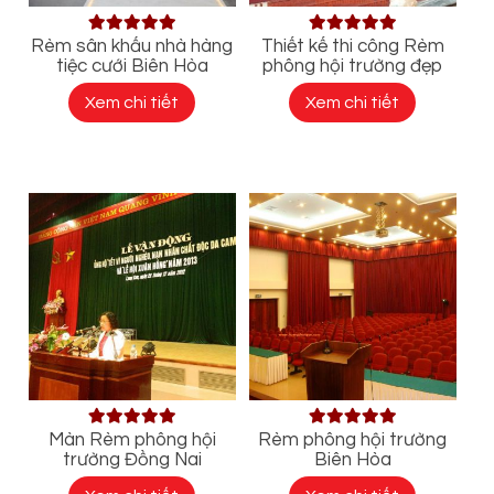
Rèm sân khấu nhà hàng
Thiết kế thi công Rèm
tiệc cưới Biên Hòa
phông hội trường đẹp
Xem chi tiết
Xem chi tiết
Màn Rèm phông hội
Rèm phông hội trường
trường Đồng Nai
Biên Hòa