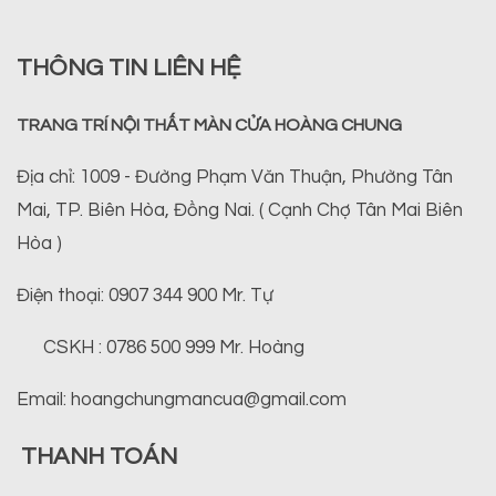
THÔNG TIN LIÊN HỆ
TRANG TRÍ NỘI THẤT MÀN CỬA HOÀNG CHUNG
Địa chỉ: 1009 - Đường Phạm Văn Thuận, Phường Tân
Mai, TP. Biên Hòa, Đồng Nai. ( Cạnh Chợ Tân Mai Biên
Hòa )
Điện thoại: 0907 344 900 Mr. Tự
CSKH : 0786 500 999 Mr. Hoàng
Email: hoangchungmancua@gmail.com
THANH TOÁN