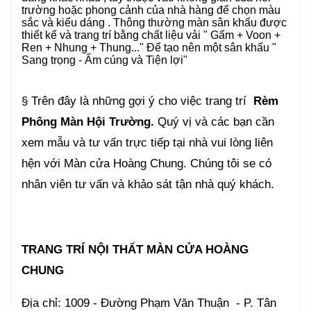
trường hoặc phong cảnh của nhà hàng để chọn màu
sắc và kiểu dáng . Thông thường màn sân khấu được
thiết kế và trang trí bằng chất liệu vải " Gấm + Voon +
Ren + Nhung + Thung..." Để tạo nên một sân khấu "
Sang trọng - Ấm cúng và Tiện lợi"
§ Trên đây là những gợi ý cho việc trang trí
Rèm
Phông Màn Hội Trường.
Quý vị và các bạn cần
xem mẫu và tư vấn trực tiếp tại nhà vui lòng liên
hện với Màn cửa Hoàng Chung. Chúng tôi se có
nhân viên tư vấn và khảo sát tận nhà quý khách.
TRANG TRÍ NỘI THẤT MÀN CỬA HOÀNG
CHUNG
Địa chỉ: 1009 - Đường Phạm Văn Thuận - P. Tân