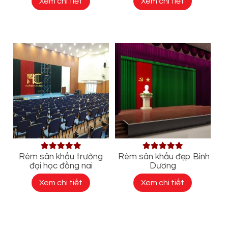
Xem chi tiết
Xem chi tiết
Rèm sân khấu trường
Rèm sân khấu đẹp Bình
đại học đồng nai
Dương
Xem chi tiết
Xem chi tiết