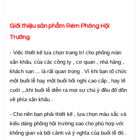
Giới thiệu sản phẩm Rèm Phông Hội
Trường
- Việc thiết kế lựa chọn trang trí cho phông màn
sân khấu, của các công ty , cơ quan , nhà hàng ,
khách sạn ... là rất quan trọng . Vì khi bạn tổ chức
một buổi lễ hay một buổi hổi nghị cao cấp , hay lể
cuới ,,,khi buổi lễ diễn ra mọi sự chú ý đều đổ dồn
về phía sân khấu .
- Cho nên bạn phải thiết kế , lựa chọn màu sắc và
kiểu dáng phông hội trường sao cho phù hợp với
không gian và bối cảnh và ý nghĩa của buổi lễ đó .