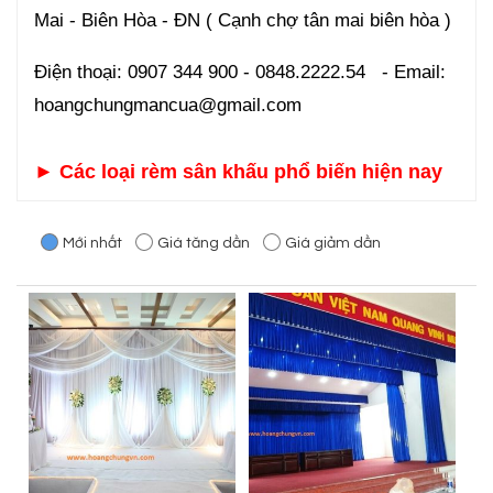
Mai - Biên Hòa - ĐN ( Cạnh chợ tân mai biên hòa )
Điện thoại: 0907 344 900 - 0848.2222.54 - Email:
hoangchungmancua@gmail.com
►
Các loại rèm sân khấu phổ biến hiện nay
Mới nhất
Giá tăng dần
Giá giảm dần