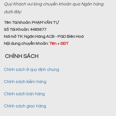
Quý Khách vui lòng chuyển khoản qua Ngân hàng
dưới đây:
Tên Tài khoản:
PHẠM VĂN TỰ
Số Tài Khoản:
4485677
Nơi mở TK:
Ngân Hàng ACB - PGD Biên Hoà
Nội dung chuyển khoản
:
Tên + SĐT
CHÍNH SÁCH
Chính sách & quy định chung
Chính sách kiểm hàng
Chính sách bán hàng
Chính sách giao hàng