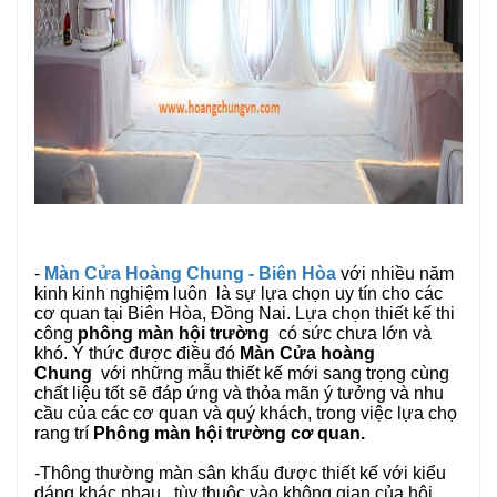
-
Màn Cửa Hoàng Chung - Biên Hòa
với nhiều năm
kinh kinh nghiệm luôn là sự lựa chọn uy tín cho các
cơ quan tại Biên Hòa, Đồng Nai. Lựa chọn thiết kế thi
công
phông màn hội trường
có sức chưa lớn và
khó. Ý thức được điều đó
Màn Cửa hoàng
Chung
với những mẫu thiết kế mới sang trọng cùng
chất liệu tốt sẽ đáp ứng và thỏa mãn ý tưởng và nhu
cầu của các cơ quan và quý khách, trong việc lựa chọ
rang trí
Phông màn hội trường cơ quan.
-Thông thường màn sân khấu được thiết kế với kiểu
dáng khác nhau , tùy thuộc vào không gian của hôi